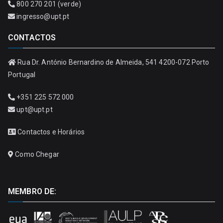
800 270 201 (verde)
ingresso@upt.pt
CONTACTOS
Rua Dr. António Bernardino de Almeida, 541 4200-072 Porto
Portugal
+351 225 572 000
upt@upt.pt
Contactos e Horários
Como Chegar
MEMBRO DE: