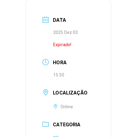
DATA
2025 Dez 03
Expirado!
HORA
15:30
LOCALIZAÇÃO
Online
CATEGORIA