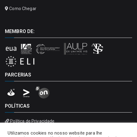
Como Chegar
MEMBRO DE:
PARCERIAS
POLÍTICAS
Política de Privacidade
Política de Cookies
Utilizamos cookies no nosso website para lhe