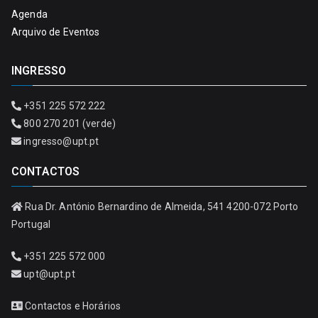
Agenda
Arquivo de Eventos
INGRESSO
+351 225 572 222
800 270 201 (verde)
ingresso@upt.pt
CONTACTOS
Rua Dr. António Bernardino de Almeida, 541 4200-072 Porto
Portugal
+351 225 572 000
upt@upt.pt
Contactos e Horários