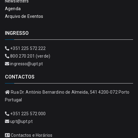
Newsletters
Agenda
Arquivo de Eventos
INGRESSO
+351 225 572 222
800 270 201 (verde)
ingresso@upt.pt
CONTACTOS
Rua Dr. António Bernardino de Almeida, 541 4200-072 Porto
Portugal
+351 225 572 000
upt@upt.pt
Contactos e Horários