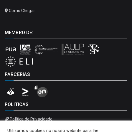
Como Chegar
MEMBRO DE:
PARCERIAS
POLÍTICAS
Política de Privacidade
Política de Cookies
Utilizamos cookies no nosso website para lhe