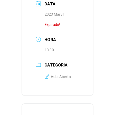
DATA
2023 Mai 31
Expirado!
HORA
13:30
CATEGORIA
Aula Aberta