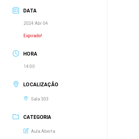
DATA
2024 Abr 04
Expirado!
HORA
14:00
LOCALIZAÇÃO
Sala 303
CATEGORIA
Aula Aberta