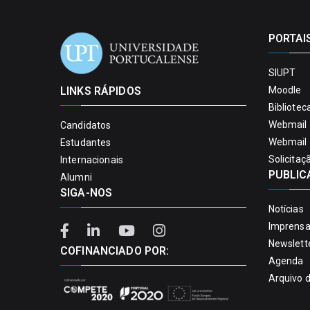
PORTAI
SIUPT
LINKS RÁPIDOS
Moodle
Bibliotec
Webmail 
Candidatos
Webmail 
Estudantes
Solicitaç
Internacionais
PUBLIC
Alumni
SIGA-NOS
Notícias
Imprens
Newslett
COFINANCIADO POR:
Agenda
Arquivo 