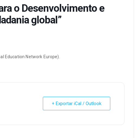
ara o Desenvolvimento e
adania global”
bal Education Network Europe).
+ Exportar iCal / Outlook