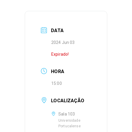
DATA
2024 Jun 03
Expirado!
HORA
15:00
LOCALIZAÇÃO
Sala 103
Universidade
Portucalense