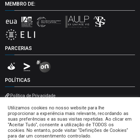
MEMBRO DE:
PARCERIAS
POLÍTICAS
Política de Privacidade
Política de Cookies
Utilizamos cookies no nosso website para lhe
proporcionar a experiência mais relevante, recordando as
suas preferências e as suas visitas repetidas. Ao clicar em
"Aceitar Tudo", consente a utilização de TODOS os
cookies. No entanto, pode visitar "Definições de Cookies"
para dar um consentimento controlado.