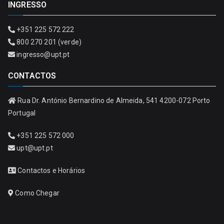
INGRESSO
+351 225 572 222
800 270 201 (verde)
ingresso@upt.pt
CONTACTOS
Rua Dr. António Bernardino de Almeida, 541 4200-072 Porto
Portugal
+351 225 572 000
upt@upt.pt
Contactos e Horários
Como Chegar