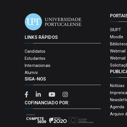
PORTAI
SIUPT
LINKS RÁPIDOS
Moodle
Bibliotec
Webmail 
Candidatos
Webmail 
Estudantes
Solicitaç
Internacionais
PUBLIC
Alumni
SIGA-NOS
Notícias
Imprens
Newslett
COFINANCIADO POR:
Agenda
Arquivo 