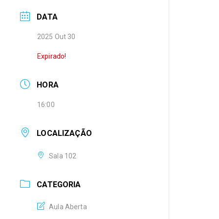
DATA
2025 Out 30
Expirado!
HORA
16:00
LOCALIZAÇÃO
Sala 102
CATEGORIA
Aula Aberta