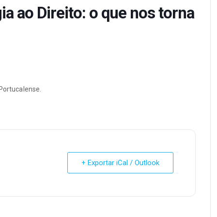
a ao Direito: o que nos torna
 Portucalense.
+ Exportar iCal / Outlook