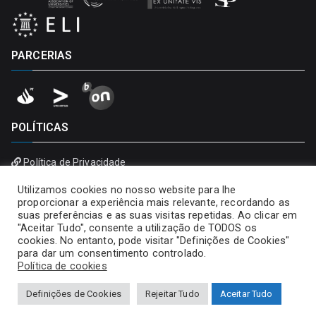
PARCERIAS
POLÍTICAS
Política de Privacidade
Política de Cookies
Utilizamos cookies no nosso website para lhe
proporcionar a experiência mais relevante, recordando as
suas preferências e as suas visitas repetidas. Ao clicar em
"Aceitar Tudo", consente a utilização de TODOS os
cookies. No entanto, pode visitar "Definições de Cookies"
para dar um consentimento controlado.
Política de cookies
Definições de Cookies
Rejeitar Tudo
Aceitar Tudo
Copyright © 2026
Universidade Portucalense – Infante D.