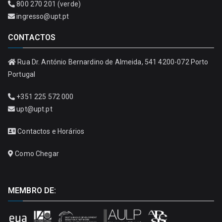
800 270 201 (verde)
ingresso@upt.pt
CONTACTOS
Rua Dr. António Bernardino de Almeida, 541 4200-072 Porto
Portugal
+351 225 572 000
upt@upt.pt
Contactos e Horários
Como Chegar
MEMBRO DE: