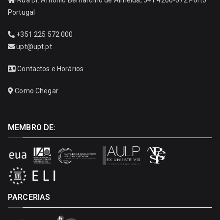
Portugal
+351 225 572 000
upt@upt.pt
Contactos e Horários
Como Chegar
MEMBRO DE:
PARCERIAS