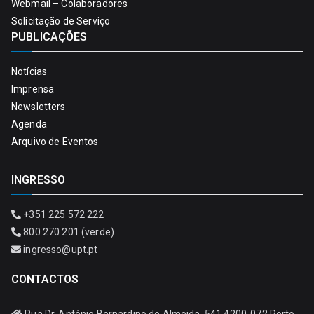
Webmail – Colaboradores
Solicitação de Serviço
PUBLICAÇÕES
Notícias
Imprensa
Newsletters
Agenda
Arquivo de Eventos
INGRESSO
+351 225 572 222
800 270 201 (verde)
ingresso@upt.pt
CONTACTOS
Rua Dr. António Bernardino de Almeida, 541 4200-072 Porto