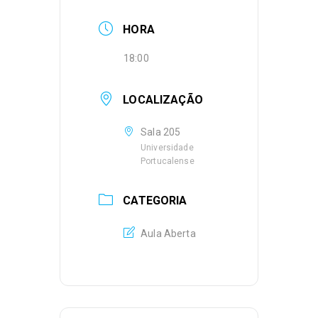
HORA
18:00
LOCALIZAÇÃO
Sala 205
Universidade
Portucalense
CATEGORIA
Aula Aberta