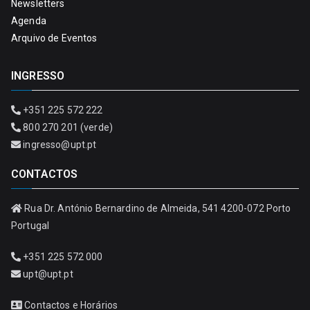
Newsletters
Agenda
Arquivo de Eventos
INGRESSO
+351 225 572 222
800 270 201 (verde)
ingresso@upt.pt
CONTACTOS
Rua Dr. António Bernardino de Almeida, 541 4200-072 Porto
Portugal
+351 225 572 000
upt@upt.pt
Contactos e Horários