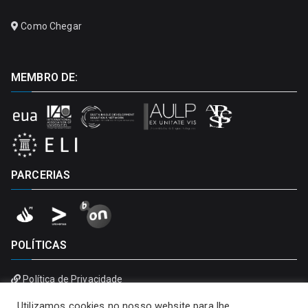
Como Chegar
MEMBRO DE:
PARCERIAS
POLÍTICAS
Política de Privacidade
Política de Cookies
Utilizamos cookies no nosso website para lhe