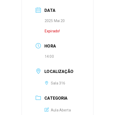
DATA
2025 Mai 20
Expirado!
HORA
14:00
LOCALIZAÇÃO
Sala 316
CATEGORIA
Aula Aberta