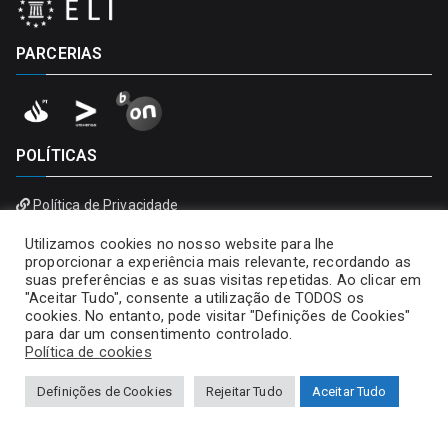
PARCERIAS
POLÍTICAS
Política de Privacidade
Política de Cookies
Utilizamos cookies no nosso website para lhe
proporcionar a experiência mais relevante, recordando as
suas preferências e as suas visitas repetidas. Ao clicar em
"Aceitar Tudo", consente a utilização de TODOS os
cookies. No entanto, pode visitar "Definições de Cookies"
para dar um consentimento controlado.
Política de cookies
Definições de Cookies
Rejeitar Tudo
Aceitar Tudo
Copyright © 2026
Universidade Portucalense – Infante D.
Henrique