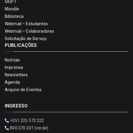
SIUPT
Moodle
Biblioteca
Webmail – Estudantes
Webmail – Colaboradores
Solicitação de Serviço
PUBLICAÇÕES
Notícias
Imprensa
Newsletters
Agenda
Arquivo de Eventos
INGRESSO
+351 225 572 222
800 270 201 (verde)