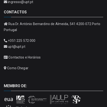
ingresso@upt.pt
CONTACTOS
Rua Dr. António Bernardino de Almeida, 541 4200-072 Porto
Portugal
+351 225 572 000
upt@upt.pt
Contactos e Horários
Como Chegar
MEMBRO DE: