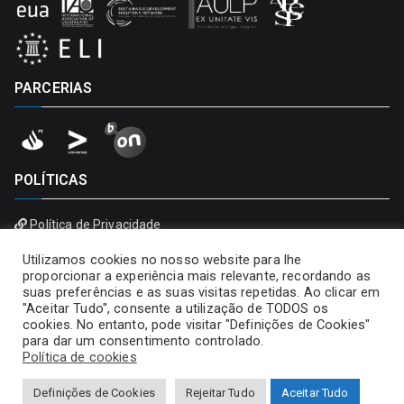
PARCERIAS
POLÍTICAS
Política de Privacidade
Política de Cookies
Utilizamos cookies no nosso website para lhe
proporcionar a experiência mais relevante, recordando as
suas preferências e as suas visitas repetidas. Ao clicar em
"Aceitar Tudo", consente a utilização de TODOS os
cookies. No entanto, pode visitar "Definições de Cookies"
para dar um consentimento controlado.
Política de cookies
Definições de Cookies
Rejeitar Tudo
Aceitar Tudo