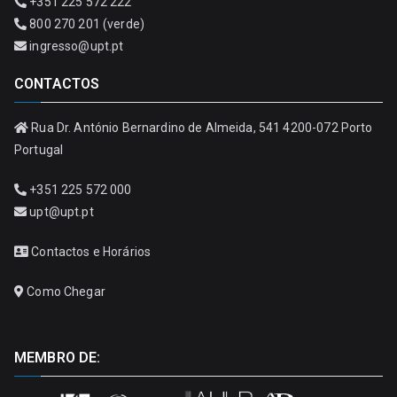
+351 225 572 222
800 270 201 (verde)
ingresso@upt.pt
CONTACTOS
Rua Dr. António Bernardino de Almeida, 541 4200-072 Porto
Portugal
+351 225 572 000
upt@upt.pt
Contactos e Horários
Como Chegar
MEMBRO DE: