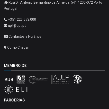
Rua Dr. António Bernardino de Almeida, 541 4200-072 Porto
Portugal
+351 225 572 000
upt@upt.pt
Contactos e Horários
Como Chegar
MEMBRO DE:
PARCERIAS