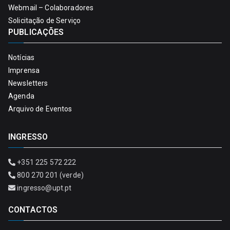
Webmail – Colaboradores
Solicitação de Serviço
PUBLICAÇÕES
Notícias
Imprensa
Newsletters
Agenda
Arquivo de Eventos
INGRESSO
+351 225 572 222
800 270 201 (verde)
ingresso@upt.pt
CONTACTOS