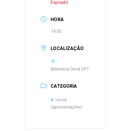
Expirado!
HORA
14:30
LOCALIZAÇÃO
Biblioteca Geral UPT
CATEGORIA
Livros
(apresentações)