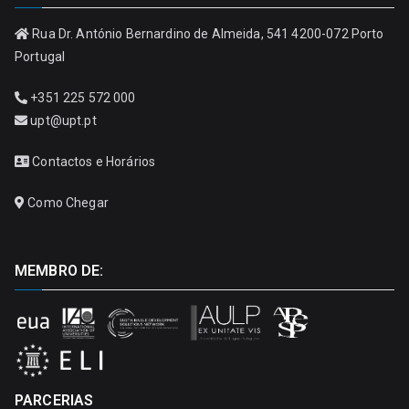
Rua Dr. António Bernardino de Almeida, 541 4200-072 Porto
Portugal
+351 225 572 000
upt@upt.pt
Contactos e Horários
Como Chegar
MEMBRO DE:
PARCERIAS