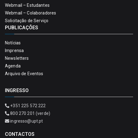
Webmail – Estudantes
Webmail – Colaboradores
Solicitação de Serviço
PUBLICAÇÕES
Notícias
Imprensa
Newsletters
Agenda
Arquivo de Eventos
INGRESSO
+351 225 572 222
800 270 201 (verde)
ingresso@upt.pt
CONTACTOS