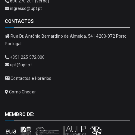
800 270 201 (verde)
ingresso@upt.pt
CONTACTOS
Rua Dr. António Bernardino de Almeida, 541 4200-072 Porto
Portugal
+351 225 572 000
upt@upt.pt
Contactos e Horários
Como Chegar
MEMBRO DE: