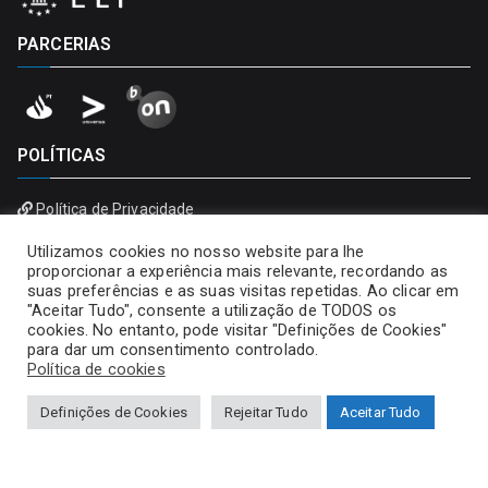
PARCERIAS
POLÍTICAS
Política de Privacidade
Política de Cookies
Utilizamos cookies no nosso website para lhe
proporcionar a experiência mais relevante, recordando as
suas preferências e as suas visitas repetidas. Ao clicar em
"Aceitar Tudo", consente a utilização de TODOS os
cookies. No entanto, pode visitar "Definições de Cookies"
para dar um consentimento controlado.
Política de cookies
Definições de Cookies
Rejeitar Tudo
Aceitar Tudo
Copyright © 2026
Universidade Portucalense – Infante D.
Henrique