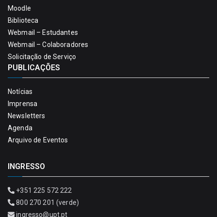
Moodle
Biblioteca
Webmail – Estudantes
Webmail – Colaboradores
Solicitação de Serviço
PUBLICAÇÕES
Notícias
Imprensa
Newsletters
Agenda
Arquivo de Eventos
INGRESSO
+351 225 572 222
800 270 201 (verde)
ingresso@upt.pt