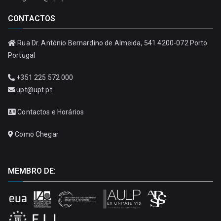
CONTACTOS
Rua Dr. António Bernardino de Almeida, 541 4200-072 Porto
Portugal
+351 225 572 000
upt@upt.pt
Contactos e Horários
Como Chegar
MEMBRO DE: