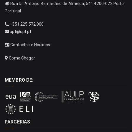
Rua Dr. António Bernardino de Almeida, 541 4200-072 Porto
Portugal
+351 225 572 000
upt@upt.pt
Contactos e Horários
Como Chegar
MEMBRO DE:
PARCERIAS