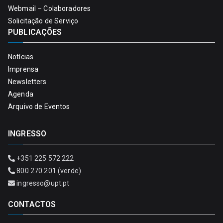
Webmail – Colaboradores
Solicitação de Serviço
PUBLICAÇÕES
Notícias
Imprensa
Newsletters
Agenda
Arquivo de Eventos
INGRESSO
+351 225 572 222
800 270 201 (verde)
ingresso@upt.pt
CONTACTOS