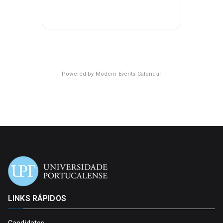
Powered by
Modern Events Calendar
LINKS RÁPIDOS
Candidatos