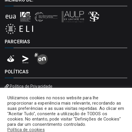
PARCERIAS
POLÍTICAS
Política de Privacidade
Política de Cookies
Utilizamos cookies no nosso website para lhe
proporcionar a experiência mais relevante, recordando as
suas preferências e as suas visitas repetidas. Ao clicar em
"Aceitar Tudo", consente a utilização de TODOS os
cookies. No entanto, pode visitar "Definições de Cookies"
para dar um consentimento controlado.
Política de cookies