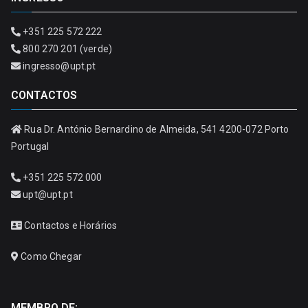
+351 225 572 222
800 270 201 (verde)
ingresso@upt.pt
CONTACTOS
Rua Dr. António Bernardino de Almeida, 541 4200-072 Porto
Portugal
+351 225 572 000
upt@upt.pt
Contactos e Horários
Como Chegar
MEMBRO DE: