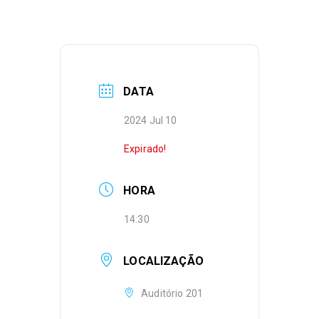
DATA
2024 Jul 10
Expirado!
HORA
14:30
LOCALIZAÇÃO
Auditório 201