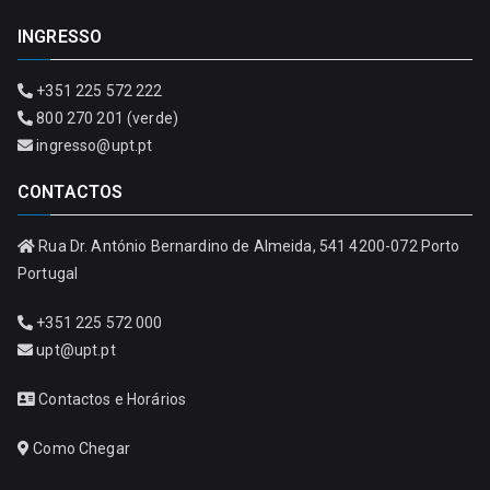
INGRESSO
+351 225 572 222
800 270 201 (verde)
ingresso@upt.pt
CONTACTOS
Rua Dr. António Bernardino de Almeida, 541 4200-072 Porto
Portugal
+351 225 572 000
upt@upt.pt
Contactos e Horários
Como Chegar