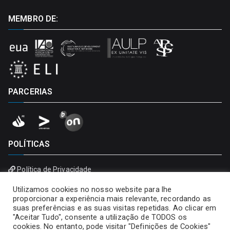
MEMBRO DE:
PARCERIAS
POLÍTICAS
Política de Privacidade
Política de Cookies
Utilizamos cookies no nosso website para lhe
proporcionar a experiência mais relevante, recordando as
suas preferências e as suas visitas repetidas. Ao clicar em
"Aceitar Tudo", consente a utilização de TODOS os
cookies. No entanto, pode visitar "Definições de Cookies"