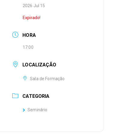
2026 Jul 15
Expirado!
HORA
17:00
LOCALIZAÇÃO
Sala de Formação
CATEGORIA
Seminário