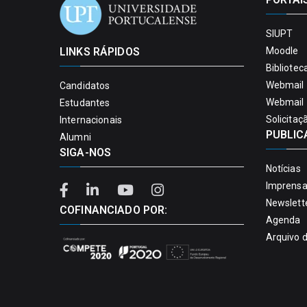
SIUPT
LINKS RÁPIDOS
Moodle
Bibliotec
Webmail 
Candidatos
Webmail 
Estudantes
Solicitaç
Internacionais
PUBLIC
Alumni
SIGA-NOS
Notícias
Imprens
Newslett
COFINANCIADO POR:
Agenda
Arquivo 