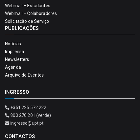
Webmail – Estudantes
Webmail – Colaboradores
Solicitação de Serviço
PUBLICAÇÕES
Notícias
Imprensa
Newsletters
Agenda
Arquivo de Eventos
INGRESSO
+351 225 572 222
800 270 201 (verde)
ingresso@upt.pt
CONTACTOS