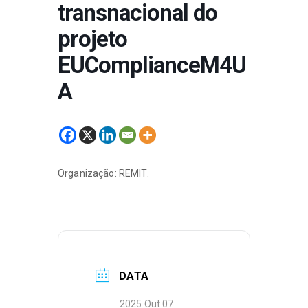
transnacional do
projeto
EUComplianceM4U
A
Organização: REMIT.
DATA
2025 Out 07