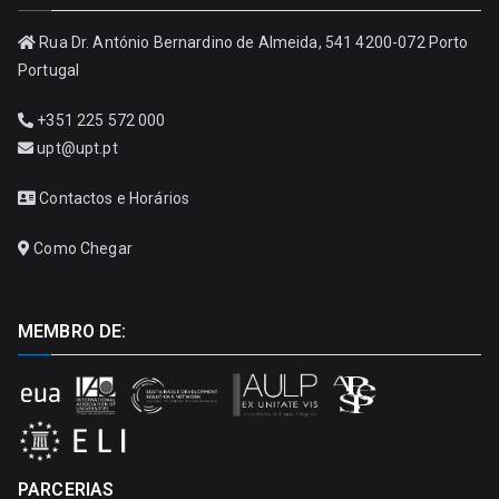
Rua Dr. António Bernardino de Almeida, 541 4200-072 Porto
Portugal
+351 225 572 000
upt@upt.pt
Contactos e Horários
Como Chegar
MEMBRO DE:
PARCERIAS