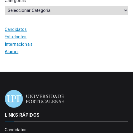
Categorias
Candidatos
Estudantes
Internacionais
Alumni
LINKS RÁPIDOS
Candidatos