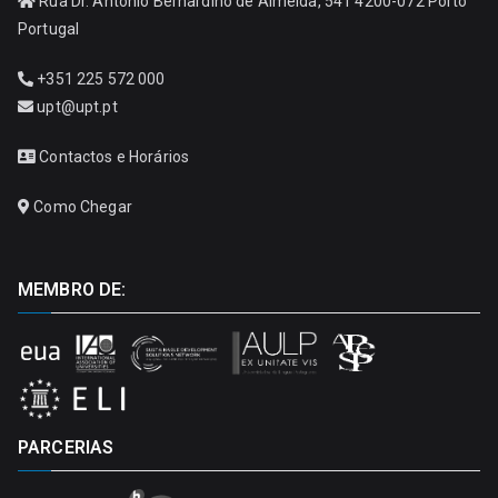
Rua Dr. António Bernardino de Almeida, 541 4200-072 Porto
Portugal
+351 225 572 000
upt@upt.pt
Contactos e Horários
Como Chegar
MEMBRO DE:
PARCERIAS