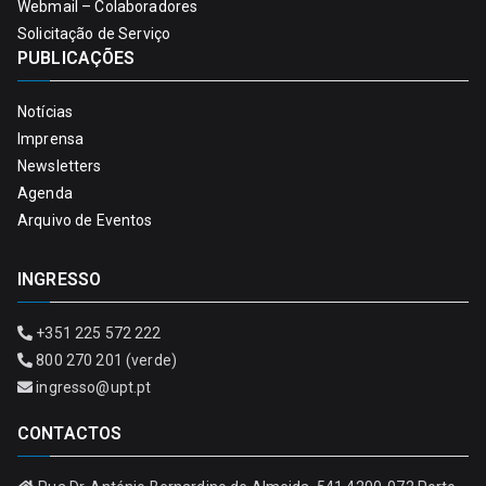
Webmail – Colaboradores
Solicitação de Serviço
PUBLICAÇÕES
Notícias
Imprensa
Newsletters
Agenda
Arquivo de Eventos
INGRESSO
+351 225 572 222
800 270 201 (verde)
ingresso@upt.pt
CONTACTOS