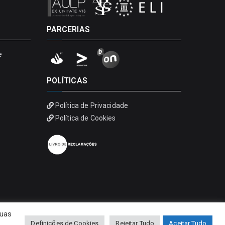
PARCERIAS
e
POLÍTICAS
Política de Privacidade
Política de Cookies
suas
Definições de Cookies
Rejeitar Tudo
Aceitar Tudo