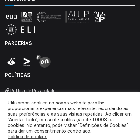
PARCERIAS
POLÍTICAS
Política de Privacidade
Política de Cookies
Utilizamos cookies no nosso website para lhe
proporcionar a experiência mais relevante, recordando as
suas preferências e as suas visitas repetidas. Ao clicar em
"Aceitar Tudo", consente a utilização de TODOS os
cookies. No entanto, pode visitar "Definições de Cookies"
para dar um consentimento controlado.
Política de cookies