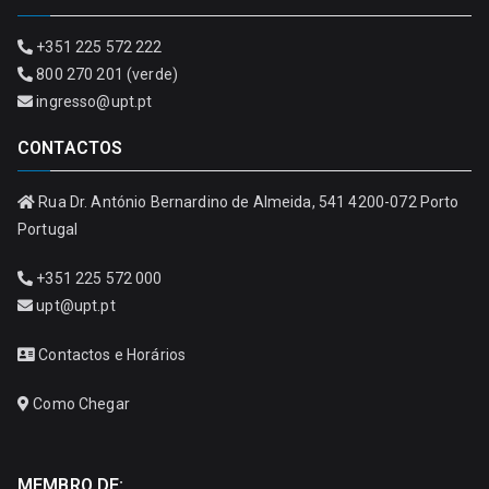
+351 225 572 222
800 270 201 (verde)
ingresso@upt.pt
CONTACTOS
Rua Dr. António Bernardino de Almeida, 541 4200-072 Porto
Portugal
+351 225 572 000
upt@upt.pt
Contactos e Horários
Como Chegar
MEMBRO DE: