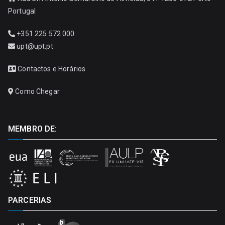
Portugal
+351 225 572 000
upt@upt.pt
Contactos e Horários
Como Chegar
MEMBRO DE:
PARCERIAS