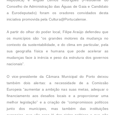
Conselho de Administração das Águas de Gaia e Candidato
a Eurodeputado) foram os oradores convidados desta
iniciativa promovida pela Cultura@Portucalense.
A partir do olhar do poder local, Filipe Araújo defendeu que
os municípios são “os grandes motores da mudança no
contexto da sustentabilidade, e do clima em particular, pela
sua geografia física e humana que pode acelerar as
mudanças face à inércia e peso da estrutura dos governos
nacionais”.
O vice-presidente da Câmara Municipal do Porto deixou
também dois alertas: a necessidade de a Comissão
Europeia “aumentar a ambição nas suas metas, adequar o
financiamento aos desafios locais e a proporcionar uma
melhor legislação” e a criação de “compromissos políticos
junto dos munícipes, mas também das instituições
europeias, que vão para lá dos ciclos políticos e que não