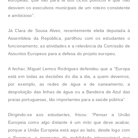
desviem os executivos municipais de um roteiro consistente
e ambicioso”.
Já Clara de Sousa Alves, recentemente eleita deputada à
Assembleia da República, partilhou com os estudantes o
funcionamento, as atividades e a relevância da Comissão de
Assuntos Europeus para a defesa do projeto europeu.
A fechar, Miguel Lemos Rodrigues defendeu que a “Europa
está em todas as decisões do dia a dia, a quem devemos,
por exemplo, as redes de água e de saneamento, a
despoluição das linhas de água ou a Bandeira de Azul das
praias portuguesas, tão importantes para a saúde pública”.
Dirigindo-se aos estudantes, frisou: “Pensar a União
Europeia como algo distante é um mito que deve acabar,
porque a União Europeia está aqui ao lado, desde logo com
o Erasmus, o programa de mobilidade internacional que