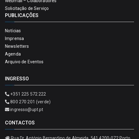
Webmail – Colaboradores
Solicitação de Serviço
PUBLICAÇÕES
Notícias
Imprensa
Newsletters
Agenda
Arquivo de Eventos
INGRESSO
+351 225 572 222
800 270 201 (verde)
ingresso@upt.pt
CONTACTOS
Rua Dr. António Bernardino de Almeida, 541 4200-072 Porto