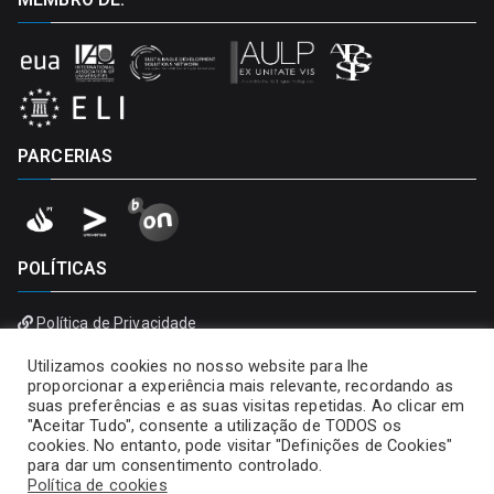
PARCERIAS
POLÍTICAS
Política de Privacidade
Política de Cookies
Utilizamos cookies no nosso website para lhe
proporcionar a experiência mais relevante, recordando as
suas preferências e as suas visitas repetidas. Ao clicar em
"Aceitar Tudo", consente a utilização de TODOS os
cookies. No entanto, pode visitar "Definições de Cookies"
para dar um consentimento controlado.
Política de cookies