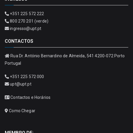
+351 225 572 222
800 270 201 (verde)
ingresso@upt.pt
CONTACTOS
Rua Dr. António Bernardino de Almeida, 541 4200-072 Porto
Portugal
+351 225 572 000
upt@upt.pt
Contactos e Horários
Como Chegar
MEMBRO DE: