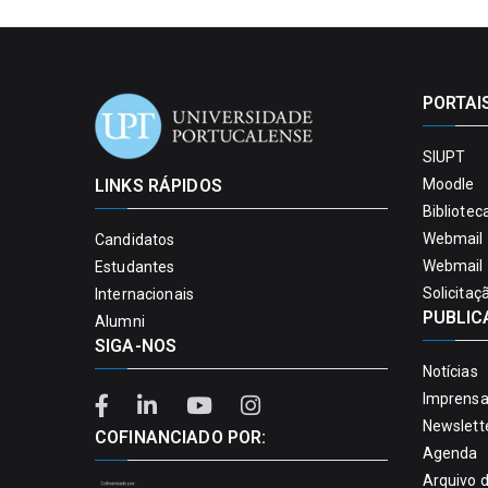
PORTAI
SIUPT
LINKS RÁPIDOS
Moodle
Bibliotec
Webmail 
Candidatos
Webmail 
Estudantes
Solicitaç
Internacionais
PUBLIC
Alumni
SIGA-NOS
Notícias
Imprens
Newslett
COFINANCIADO POR:
Agenda
Arquivo 