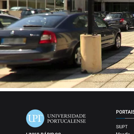
PORTAI
SIUPT