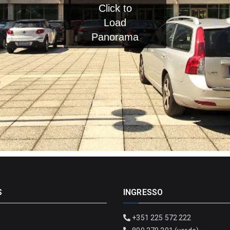
S
INGRESSO
+351 225 572 222