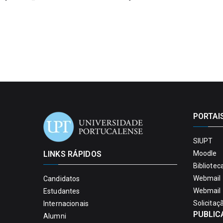
PORTAI
SIUPT
LINKS RÁPIDOS
Moodle
Bibliotec
Webmail 
Candidatos
Webmail 
Estudantes
Solicitaç
Internacionais
PUBLIC
Alumni