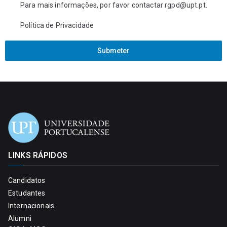
Para mais informações, por favor contactar
rgpd@upt.pt
.
Política de Privacidade
Submeter
LINKS RÁPIDOS
Candidatos
Estudantes
Internacionais
Alumni