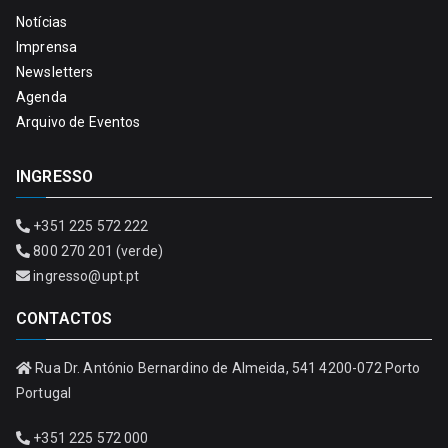
Notícias
Imprensa
Newsletters
Agenda
Arquivo de Eventos
INGRESSO
+351 225 572 222
800 270 201 (verde)
ingresso@upt.pt
CONTACTOS
Rua Dr. António Bernardino de Almeida, 541 4200-072 Porto
Portugal
+351 225 572 000