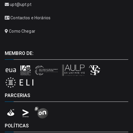
upt@upt.pt
Contactos e Horários
Como Chegar
MEMBRO DE:
PARCERIAS
POLÍTICAS