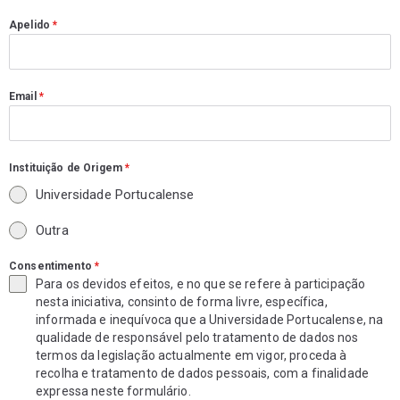
Apelido
*
Email
*
Instituição de Origem
*
Universidade Portucalense
Outra
Consentimento
*
Para os devidos efeitos, e no que se refere à participação
nesta iniciativa, consinto de forma livre, específica,
informada e inequívoca que a Universidade Portucalense, na
qualidade de responsável pelo tratamento de dados nos
termos da legislação actualmente em vigor, proceda à
recolha e tratamento de dados pessoais, com a finalidade
expressa neste formulário.