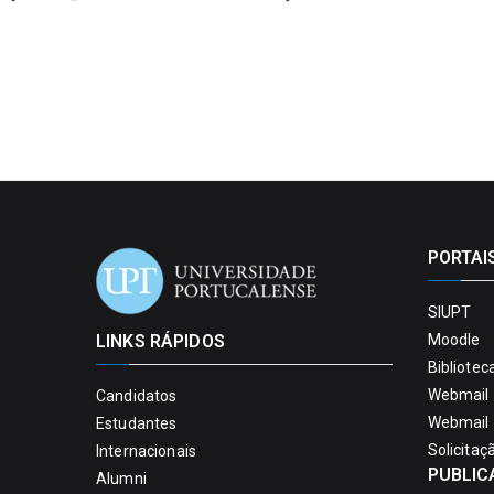
PORTAI
SIUPT
LINKS RÁPIDOS
Moodle
Bibliotec
Webmail 
Candidatos
Webmail 
Estudantes
Solicitaç
Internacionais
PUBLIC
Alumni