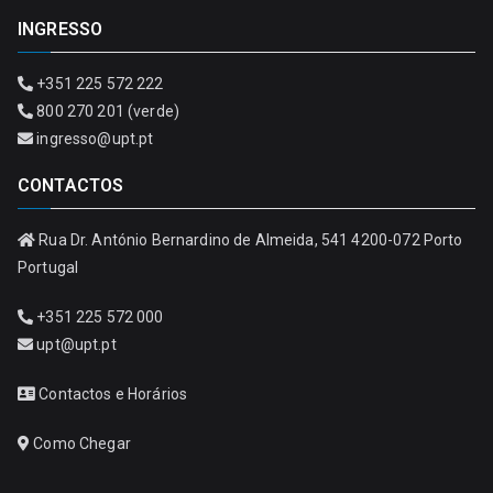
INGRESSO
+351 225 572 222
800 270 201 (verde)
ingresso@upt.pt
CONTACTOS
Rua Dr. António Bernardino de Almeida, 541 4200-072 Porto
Portugal
+351 225 572 000
upt@upt.pt
Contactos e Horários
Como Chegar