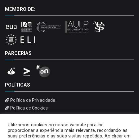
MEMBRO DE:
PARCERIAS
POLÍTICAS
Política de Privacidade
Política de Cookies
Utilizamos cookies no nosso website para lhe
proporcionar a experiência mais relevante, recordando as
suas preferências e as suas visitas repetidas. Ao clicar em