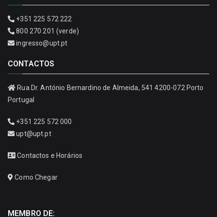
+351 225 572 222
800 270 201 (verde)
ingresso@upt.pt
CONTACTOS
Rua Dr. António Bernardino de Almeida, 541 4200-072 Porto
Portugal
+351 225 572 000
upt@upt.pt
Contactos e Horários
Como Chegar
MEMBRO DE: