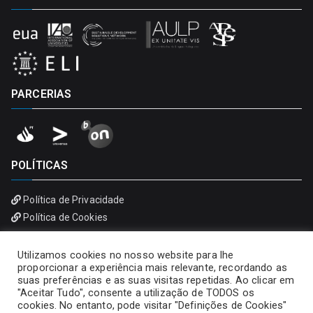
PARCERIAS
POLÍTICAS
Política de Privacidade
Política de Cookies
Utilizamos cookies no nosso website para lhe
proporcionar a experiência mais relevante, recordando as
suas preferências e as suas visitas repetidas. Ao clicar em
"Aceitar Tudo", consente a utilização de TODOS os
cookies. No entanto, pode visitar "Definições de Cookies"