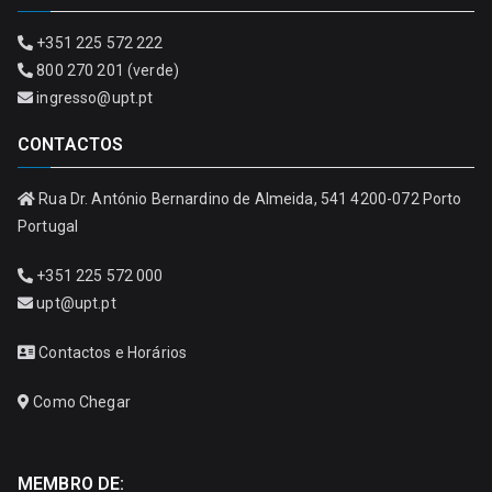
+351 225 572 222
800 270 201 (verde)
ingresso@upt.pt
CONTACTOS
Rua Dr. António Bernardino de Almeida, 541 4200-072 Porto
Portugal
+351 225 572 000
upt@upt.pt
Contactos e Horários
Como Chegar
MEMBRO DE: