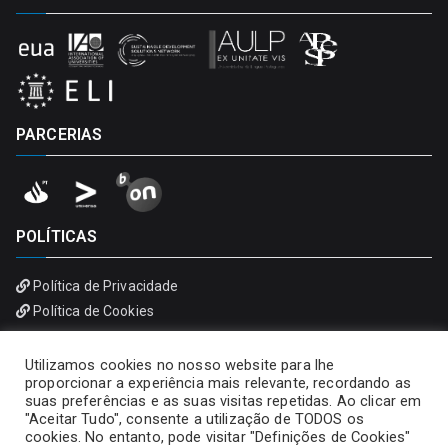
PARCERIAS
POLÍTICAS
Política de Privacidade
Política de Cookies
Utilizamos cookies no nosso website para lhe
proporcionar a experiência mais relevante, recordando as
suas preferências e as suas visitas repetidas. Ao clicar em
"Aceitar Tudo", consente a utilização de TODOS os
cookies. No entanto, pode visitar "Definições de Cookies"