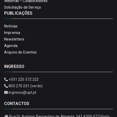
Webmail – Colaboradores
Solicitação de Serviço
PUBLICAÇÕES
Notícias
Imprensa
Newsletters
Agenda
Arquivo de Eventos
INGRESSO
+351 225 572 222
800 270 201 (verde)
ingresso@upt.pt
CONTACTOS
Rua Dr. António Bernardino de Almeida, 541 4200-072 Porto