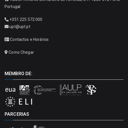
Portugal
+351 225 572 000
upt@upt.pt
Contactos e Horários
Como Chegar
MEMBRO DE:
PARCERIAS