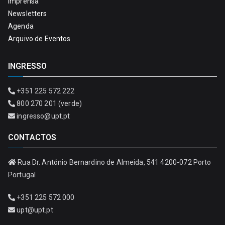
Imprensa
Newsletters
Agenda
Arquivo de Eventos
INGRESSO
+351 225 572 222
800 270 201 (verde)
ingresso@upt.pt
CONTACTOS
Rua Dr. António Bernardino de Almeida, 541 4200-072 Porto
Portugal
+351 225 572 000
upt@upt.pt