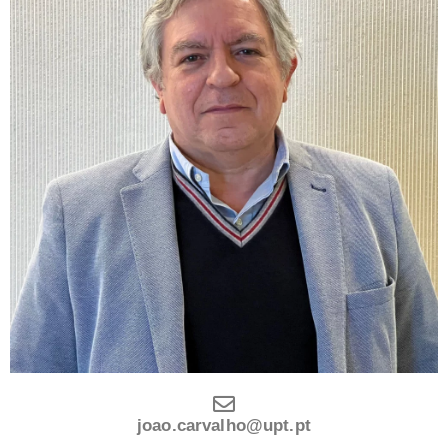
joao.carvalho@upt.pt