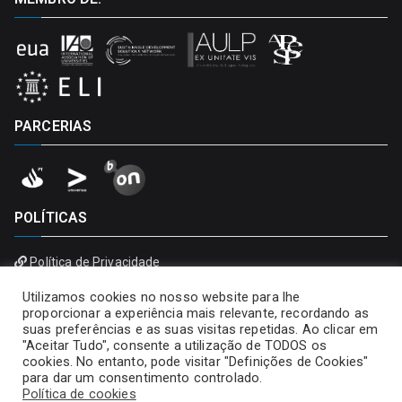
PARCERIAS
POLÍTICAS
Política de Privacidade
Política de Cookies
Utilizamos cookies no nosso website para lhe
proporcionar a experiência mais relevante, recordando as
suas preferências e as suas visitas repetidas. Ao clicar em
"Aceitar Tudo", consente a utilização de TODOS os
cookies. No entanto, pode visitar "Definições de Cookies"
para dar um consentimento controlado.
Política de cookies