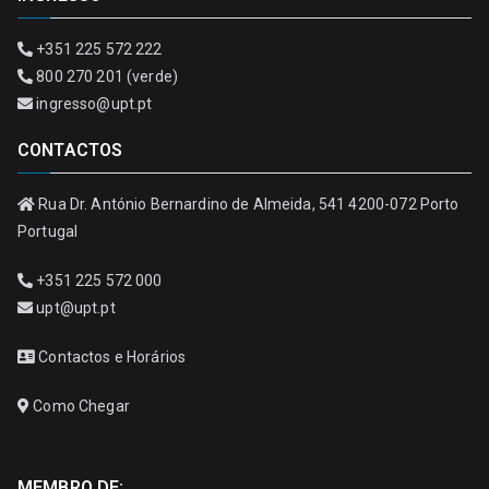
+351 225 572 222
800 270 201 (verde)
ingresso@upt.pt
CONTACTOS
Rua Dr. António Bernardino de Almeida, 541 4200-072 Porto
Portugal
+351 225 572 000
upt@upt.pt
Contactos e Horários
Como Chegar
MEMBRO DE: