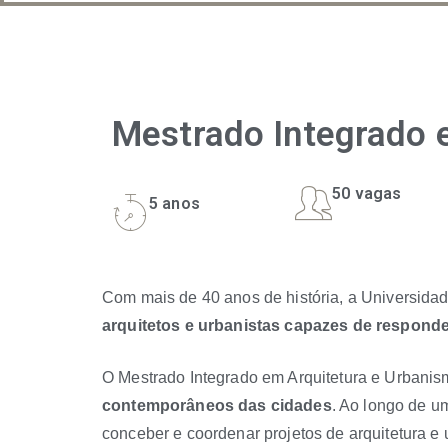
Mestrado Integrado 
50 vagas
5 anos
Com mais de 40 anos de história, a Universidad
arquitetos e urbanistas capazes de responder
O Mestrado Integrado em Arquitetura e Urbanis
contemporâneos das cidades
. Ao longo de u
conceber e coordenar projetos de arquitetura e u