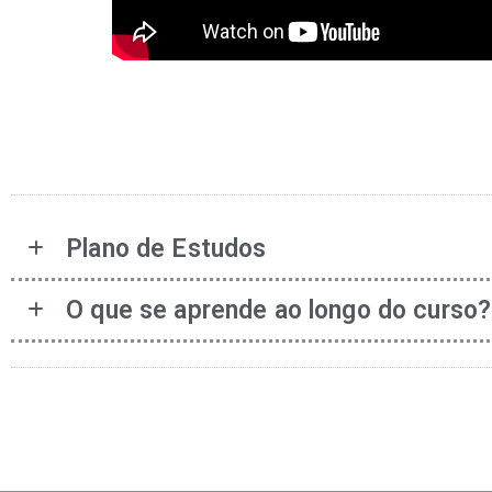
Plano de Estudos
O que se aprende ao longo do curso?