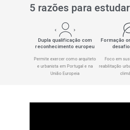
5 razões para estuda
Dupla qualificação com
Formação or
reconhecimento europeu
desafio
Permite exercer como arquiteto
Foco em sust
e urbanista em Portugal e na
reabilitação urb
União Europeia
climá