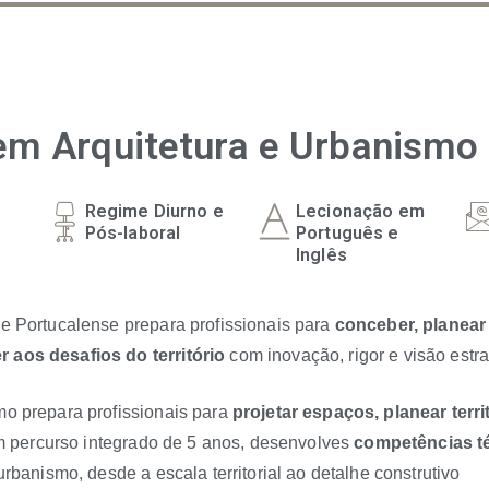
em Arquitetura e Urbanismo
Regime Diurno e
Lecionação em
Pós-laboral
Português e
Inglês
e Portucalense prepara profissionais para
conceber, planear
 aos desafios do território
com inovação, rigor e visão estra
mo prepara profissionais para
projetar espaços, planear terr
m percurso integrado de 5 anos, desenvolves
competências té
rbanismo, desde a escala territorial ao detalhe construtivo