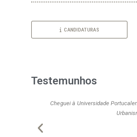
CANDIDATURAS
Testemunhos
ma única.
Cheguei à Universidade Portucale
Urbanis