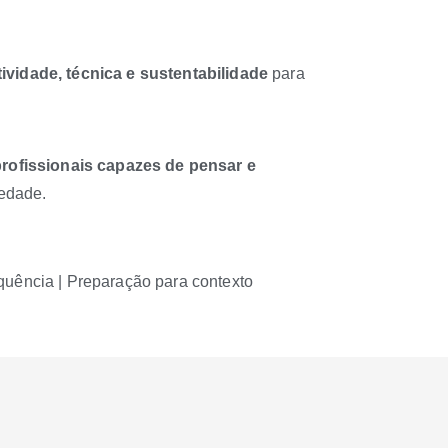
tividade, técnica e sustentabilidade
para
profissionais capazes de pensar e
iedade.
requência | Preparação para contexto