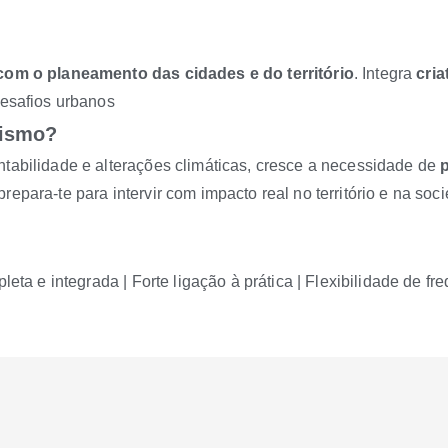
com o planeamento das cidades e do território
. Integra
cria
desafios urbanos
nismo?
tabilidade e alterações climáticas, cresce a necessidade de
repara-te para intervir com impacto real no território e na soc
eta e integrada | Forte ligação à prática | Flexibilidade de f