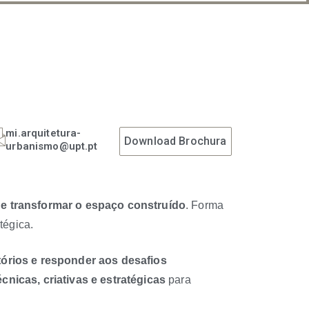
mi.arquitetura-
Download Brochura
urbanismo@upt.pt
 e transformar o espaço construído
. Forma
tégica.
itórios e responder aos desafios
cnicas, criativas e estratégicas
para