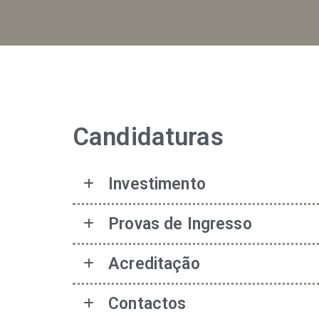
Candidaturas
Investimento
Provas de Ingresso
Acreditação
Contactos