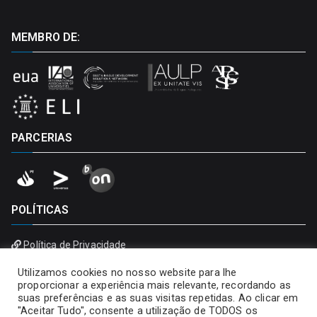
MEMBRO DE:
PARCERIAS
POLÍTICAS
Política de Privacidade
Política de Cookies
Utilizamos cookies no nosso website para lhe
proporcionar a experiência mais relevante, recordando as
suas preferências e as suas visitas repetidas. Ao clicar em
"Aceitar Tudo", consente a utilização de TODOS os