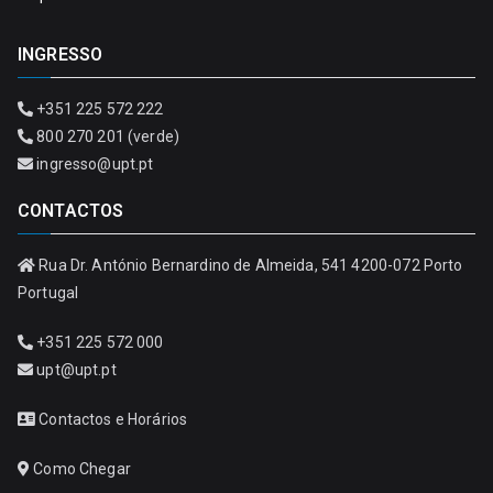
INGRESSO
+351 225 572 222
800 270 201 (verde)
ingresso@upt.pt
CONTACTOS
Rua Dr. António Bernardino de Almeida, 541 4200-072 Porto
Portugal
+351 225 572 000
upt@upt.pt
Contactos e Horários
Como Chegar