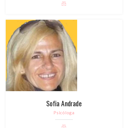
Sofia Andrade
Psicóloga