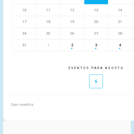
10
11
12
13
14
17
18
19
20
21
24
25
26
27
28
31
1
2
3
4
EVENTOS PARA AGOSTO
6
Sem eventos