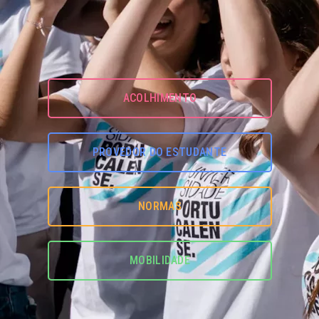
ACOLHIMENTO
PROVEDOR DO ESTUDANTE
NORMAS
MOBILIDADE