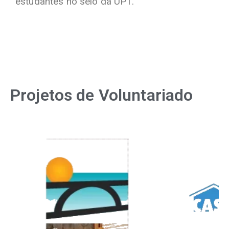
estudantes no seio da UPT.
Projetos de Voluntariado