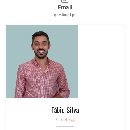
Email
gae@upt.pt
Fábio Silva
Psicólogo