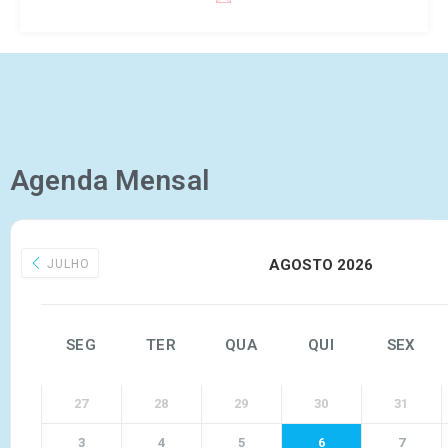
Agenda Mensal
AGOSTO 2026
JULHO
SEG
TER
QUA
QUI
SEX
27
28
29
30
31
3
4
5
6
7