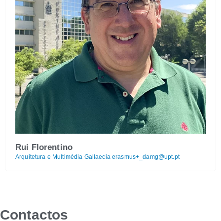
Rui Florentino
Arquitetura e Multimédia Gallaecia
erasmus+_damg@upt.pt
Contactos