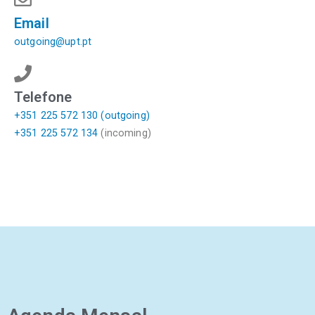
Email
outgoing@upt.pt
Telefone
+351 225 572 130 (outgoing)
+351 225 572 134
(incoming)