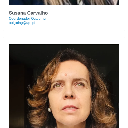
Susana Carvalho
Coordenador Outgoing
outgoing@upt.pt