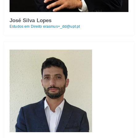
José Silva Lopes
Estudos em Direito
erasmus+_dd@upt.pt