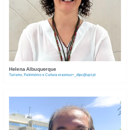
Helena Albuquerque
Turismo, Património e Cultura
erasmus+_dtpc@upt.pt