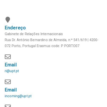
Endereço
Gabinete de Relações Internacionais
Rua Dr. António Bernardino de Almeida, n.º 541/619 | 4200-
072 Porto, Portugal Erasmus code: P PORTO07
Email
ri@upt.pt
Email
incoming@upt.pt