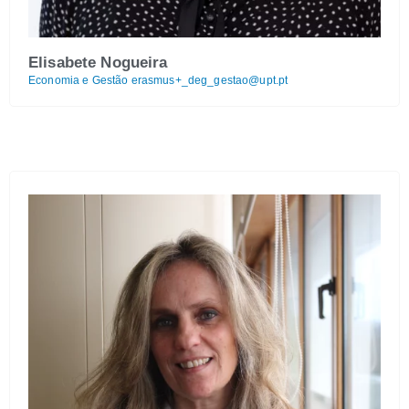
Elisabete Nogueira
Economia e Gestão
erasmus+_deg_gestao@upt.pt