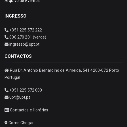
Arquivo de Eventos
INGRESSO
+351 225 572 222
800 270 201 (verde)
ingresso@upt.pt
CONTACTOS
Rua Dr. António Bernardino de Almeida, 541 4200-072 Porto
Portugal
+351 225 572 000
upt@upt.pt
Contactos e Horários
Como Chegar