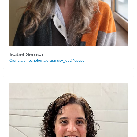
Isabel Seruca
Ciência e Tecnologia
erasmus+_dct@upt.pt