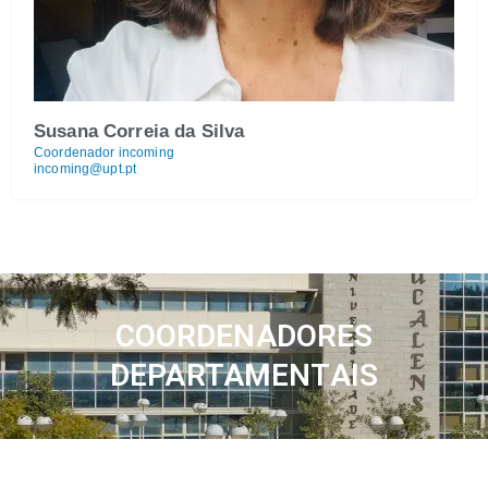
Susana Correia da Silva
Coordenador incoming
incoming@upt.pt
COORDENADORES
DEPARTAMENTAIS