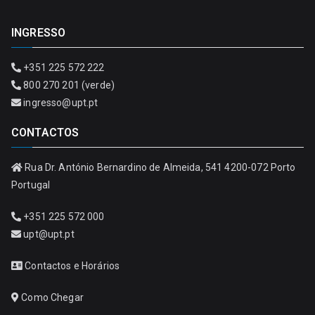
INGRESSO
+351 225 572 222
800 270 201 (verde)
ingresso@upt.pt
CONTACTOS
Rua Dr. António Bernardino de Almeida, 541 4200-072 Porto
Portugal
+351 225 572 000
upt@upt.pt
Contactos e Horários
Como Chegar