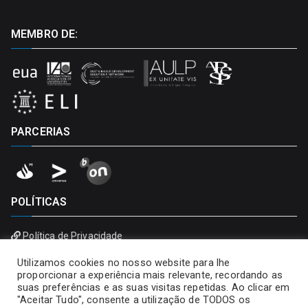
MEMBRO DE:
PARCERIAS
POLÍTICAS
Política de Privacidade
Política de Cookies
Utilizamos cookies no nosso website para lhe
proporcionar a experiência mais relevante, recordando as
suas preferências e as suas visitas repetidas. Ao clicar em
"Aceitar Tudo", consente a utilização de TODOS os