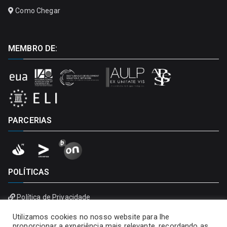
Como Chegar
MEMBRO DE:
PARCERIAS
POLÍTICAS
Política de Privacidade
Política de Cookies
Utilizamos cookies no nosso website para lhe
proporcionar a experiência mais relevante, recordando as