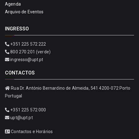
Agenda
Arquivo de Eventos
INGRESSO
+351 225 572 222
800 270 201 (verde)
ingresso@upt.pt
CONTACTOS
Rua Dr. António Bernardino de Almeida, 541 4200-072 Porto
Portugal
+351 225 572 000
upt@upt.pt
Contactos e Horários