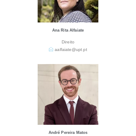
Ana Rita Alfaiate
Direito
aalfaiate@upt.pt
André Pereira Matos