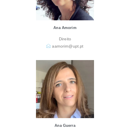
Ana Amorim
Direito
aamorim@upt.pt
Ana Guerra