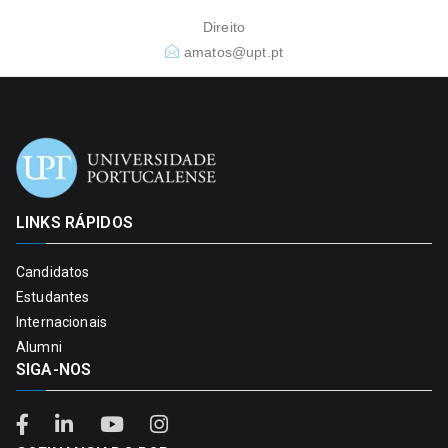
Direito
amatos@upt.pt
LINKS RÁPIDOS
Candidatos
Estudantes
Internacionais
Alumni
SIGA-NOS