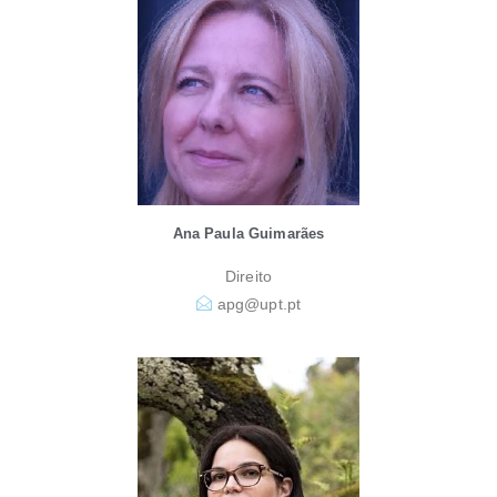
Ana Paula Guimarães
Direito
apg@upt.pt