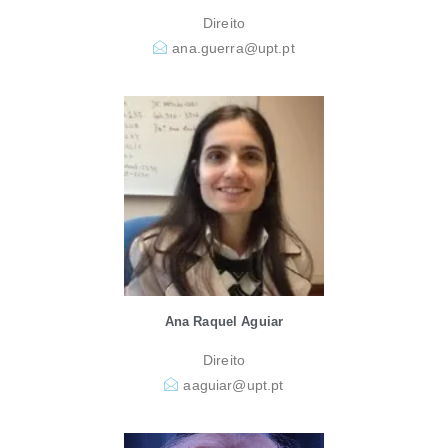
Direito
ana.guerra@upt.pt
Ana Raquel Aguiar
Direito
aaguiar@upt.pt