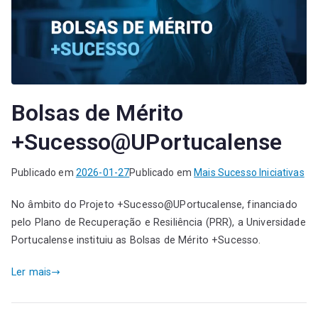
Bolsas de Mérito
+Sucesso@UPortucalense
Publicado em
2026-01-27
Publicado em
Mais Sucesso Iniciativas
No âmbito do Projeto +Sucesso@UPortucalense, financiado
pelo Plano de Recuperação e Resiliência (PRR), a Universidade
Portucalense instituiu as Bolsas de Mérito +Sucesso.
Ler mais