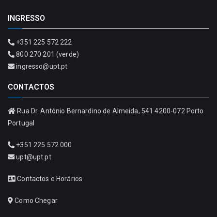
INGRESSO
+351 225 572 222
800 270 201 (verde)
ingresso@upt.pt
CONTACTOS
Rua Dr. António Bernardino de Almeida, 541 4200-072 Porto
Portugal
+351 225 572 000
upt@upt.pt
Contactos e Horários
Como Chegar