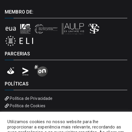
MEMBRO DE:
PARCERIAS
POLÍTICAS
Política de Privacidade
Política de Cookies
Utilizamos cookies no nosso website para lhe
proporcionar a experiência mais relevante, recordando as