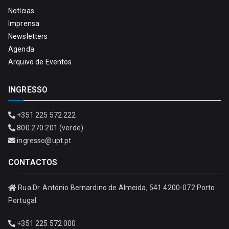
Notícias
Imprensa
Newsletters
Agenda
Arquivo de Eventos
INGRESSO
+351 225 572 222
800 270 201 (verde)
ingresso@upt.pt
CONTACTOS
Rua Dr. António Bernardino de Almeida, 541 4200-072 Porto
Portugal
+351 225 572 000