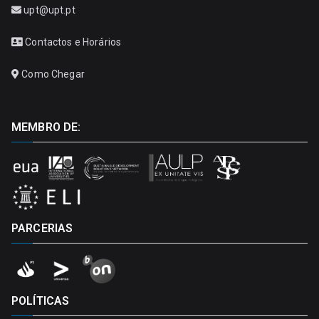
upt@upt.pt
Contactos e Horários
Como Chegar
MEMBRO DE:
PARCERIAS
POLÍTICAS