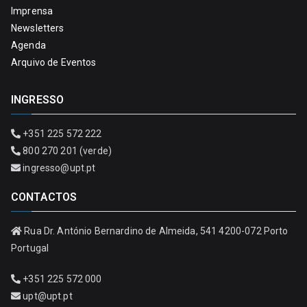
Imprensa
Newsletters
Agenda
Arquivo de Eventos
INGRESSO
+351 225 572 222
800 270 201 (verde)
ingresso@upt.pt
CONTACTOS
Rua Dr. António Bernardino de Almeida, 541 4200-072 Porto
Portugal
+351 225 572 000
upt@upt.pt