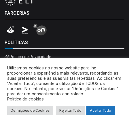
PARCERIAS
POLÍTICAS
Política de Privacidade
Política de Cookies
Utilizamos cookies no nosso website para lhe
proporcionar a experiência mais relevante, recordando as
suas preferências e as suas visitas repetidas. Ao clicar em
"Aceitar Tudo", consente a utilização de TODOS os
cookies. No entanto, pode visitar "Definições de Cookies"
para dar um consentimento controlado.
Política de cookies
Definições de Cookies
Rejeitar Tudo
Aceitar Tudo
Copyright © 2026
Universidade Portucalense – Infante D.
Henrique