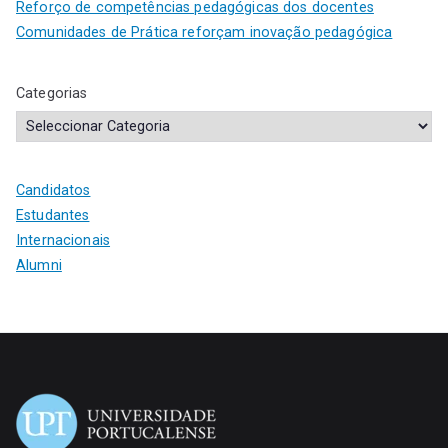
Reforço de competências pedagógicas dos docentes
Comunidades de Prática reforçam inovação pedagógica
Categorias
Candidatos
Estudantes
Internacionais
Alumni