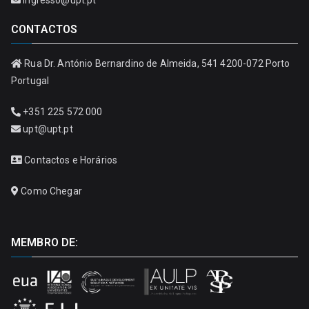
CONTACTOS
Rua Dr. António Bernardino de Almeida, 541 4200-072 Porto
Portugal
+351 225 572 000
upt@upt.pt
Contactos e Horários
Como Chegar
MEMBRO DE: