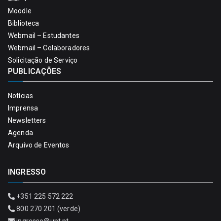
Moodle
Biblioteca
Webmail – Estudantes
Webmail – Colaboradores
Solicitação de Serviço
PUBLICAÇÕES
Notícias
Imprensa
Newsletters
Agenda
Arquivo de Eventos
INGRESSO
+351 225 572 222
800 270 201 (verde)
ingresso@upt.pt