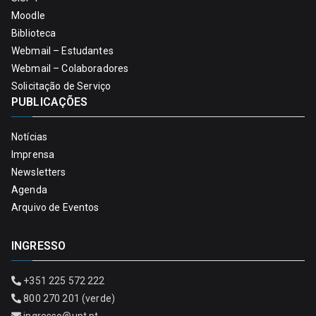
Moodle
Biblioteca
Webmail – Estudantes
Webmail – Colaboradores
Solicitação de Serviço
PUBLICAÇÕES
Notícias
Imprensa
Newsletters
Agenda
Arquivo de Eventos
INGRESSO
+351 225 572 222
800 270 201 (verde)
ingresso@upt.pt