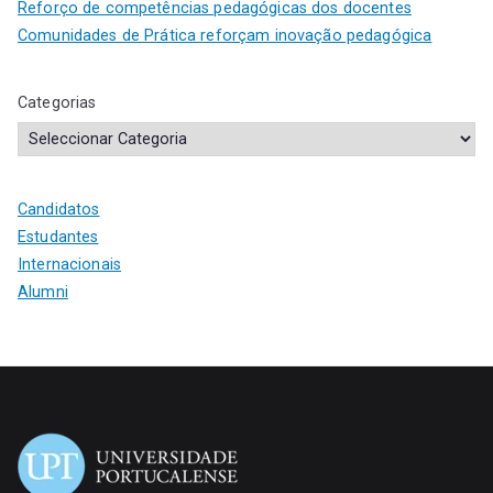
Reforço de competências pedagógicas dos docentes
Comunidades de Prática reforçam inovação pedagógica
Categorias
Candidatos
Estudantes
Internacionais
Alumni