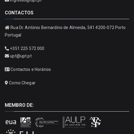
CONTACTOS
Rua Dr. António Bernardino de Almeida, 541 4200-072 Porto
Portugal
+351 225 572 000
upt@upt.pt
Contactos e Horários
Como Chegar
MEMBRO DE: