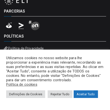
PARCERIAS
POLÍTICAS
Política de Privacidade
Política de Cookies
Utilizamos cookies no nosso website para lhe
proporcionar a experiência mais relevante, recordando as
suas preferências e as suas visitas repetidas. Ao clicar em
"Aceitar Tudo", consente a utilização de TODOS os
cookies. No entanto, pode visitar "Definições de Cookies"
para dar um consentimento controlado.
Política de cookies
Definições de Cookies
Rejeitar Tudo
Aceitar Tudo
Copyright © 2026
Universidade Portucalense – Infante D.
Henrique