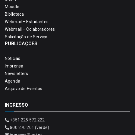
Moodle
Biblioteca
Webmail – Estudantes
Webmail – Colaboradores
Solicitação de Serviço
PUBLICAÇÕES
Notícias
Imprensa
Newsletters
Agenda
Arquivo de Eventos
INGRESSO
+351 225 572 222
800 270 201 (verde)
ingresso@upt.pt