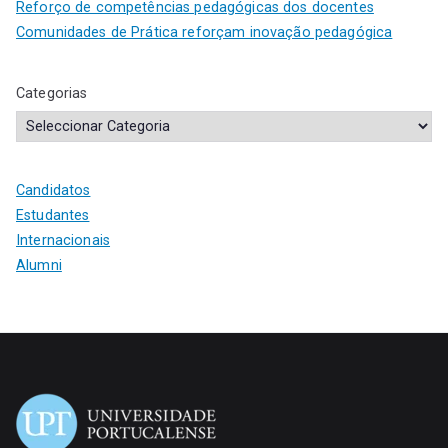
Reforço de competências pedagógicas dos docentes
Comunidades de Prática reforçam inovação pedagógica
Categorias
Candidatos
Estudantes
Internacionais
Alumni