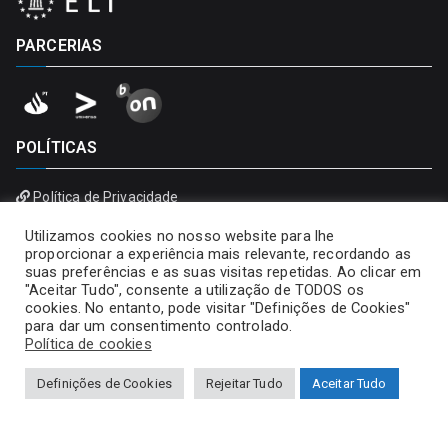
PARCERIAS
POLÍTICAS
Política de Privacidade
Política de Cookies
Utilizamos cookies no nosso website para lhe
proporcionar a experiência mais relevante, recordando as
suas preferências e as suas visitas repetidas. Ao clicar em
"Aceitar Tudo", consente a utilização de TODOS os
cookies. No entanto, pode visitar "Definições de Cookies"
para dar um consentimento controlado.
Política de cookies
Definições de Cookies
Rejeitar Tudo
Aceitar Tudo
Copyright © 2026
Universidade Portucalense – Infante D.
Henrique