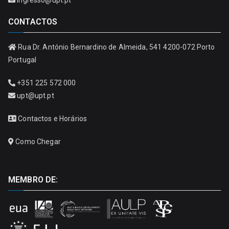
CONTACTOS
Rua Dr. António Bernardino de Almeida, 541 4200-072 Porto
Portugal
+351 225 572 000
upt@upt.pt
Contactos e Horários
Como Chegar
MEMBRO DE: