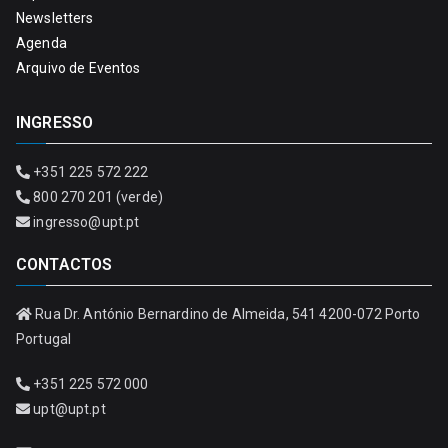
Newsletters
Agenda
Arquivo de Eventos
INGRESSO
+351 225 572 222
800 270 201 (verde)
ingresso@upt.pt
CONTACTOS
Rua Dr. António Bernardino de Almeida, 541 4200-072 Porto
Portugal
+351 225 572 000
upt@upt.pt